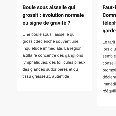
Boule sous aisselle qui
Faut-i
grossit : évolution normale
Comm
ou signe de gravité ?
télép
garde
Une boule sous l’aisselle qui
grossit déclenche souvent une
Le tar
inquiétude immédiate. La région
lors d’
axillaire concentre des ganglions
sembler
lymphatiques, des follicules pileux,
conseil
des glandes sudoripares et du
promoti
tissu graisseux, autant de
déclen
immédi
rééquil