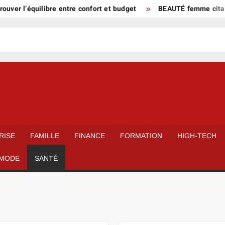
’équilibre entre confort et budget
BEAUTÉ femme citation et fé
RISE
FAMILLE
FINANCE
FORMATION
HIGH-TECH
MODE
SANTÉ