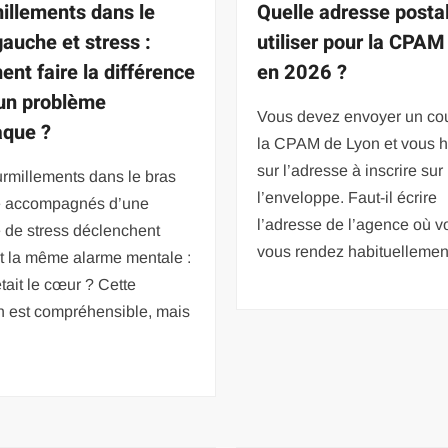
illements dans le
Quelle adresse posta
gauche et stress :
utiliser pour la CPAM
nt faire la différence
en 2026 ?
un problème
Vous devez envoyer un cou
aque ?
la CPAM de Lyon et vous h
sur l’adresse à inscrire sur
rmillements dans le bras
l’enveloppe. Faut-il écrire
 accompagnés d’une
l’adresse de l’agence où v
 de stress déclenchent
vous rendez habituellemen
t la même alarme mentale :
’était le cœur ? Cette
n est compréhensible, mais