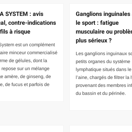
A SYSTEM : avis
Ganglions inguinales
al, contre-indications
le sport : fatigue
fils à risque
musculaire ou probl
plus sérieux ?
 System est un complément
taire minceur commercialisé
Les ganglions inguinaux s
rme de gélules, dont la
petits organes du système
e repose sur un mélange
lymphatique situés dans le 
ge amère, de ginseng, de
l’aine, chargés de filtrer l
ne, de fucus et parfois de
provenant des membres inf
du bassin et du périnée.