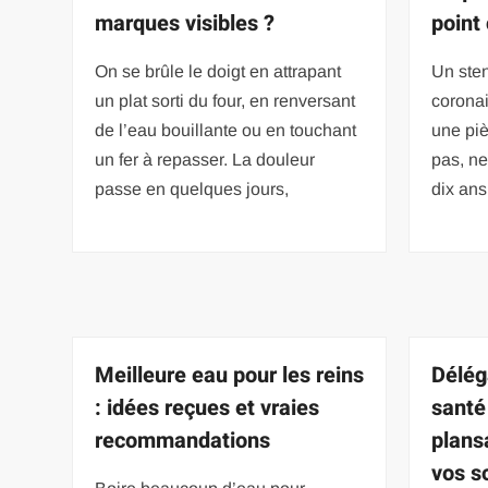
marques visibles ?
point
On se brûle le doigt en attrapant
Un sten
un plat sorti du four, en renversant
corona
de l’eau bouillante ou en touchant
une piè
un fer à repasser. La douleur
pas, ne
passe en quelques jours,
dix ans
Meilleure eau pour les reins
Délég
: idées reçues et vraies
santé 
recommandations
plans
vos s