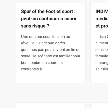
Spur of the Foot et sport :
INDIV
peut-on continuer à courir
médic
sans risque ?
et pro
Une douleur sous le talon au
Indiva
réveil, qui s’atténue après
alimen
quelques pas puis revient en fin de
sous fo
sortie : le scénario est familier pour
formul
bon nombre de coureurs
d’oran
confrontés à
spiruli