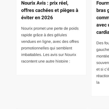
Nourix Avis : prix réel,
Fourm
offres cachées et pièges à
bras 
éviter en 2026
comme
avec 
Nourix promet une perte de poids
cardi
rapide grâce à des gélules
vendues en ligne, avec des offres
Des fou
promotionnelles qui semblent
gauche
imbattables. Les avis sur Nourix
montée
racontent une autre histoire :
souven
et si c
réactio
la