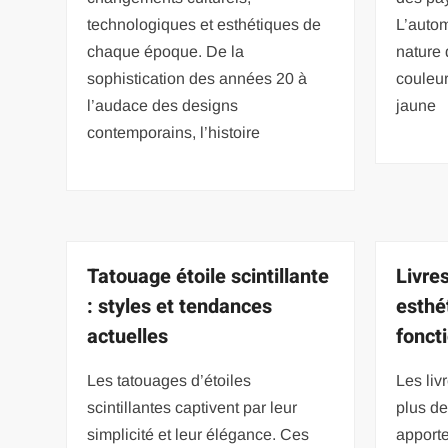
technologiques et esthétiques de
L’autom
chaque époque. De la
nature 
sophistication des années 20 à
couleur
l’audace des designs
jaune
contemporains, l’histoire
Tatouage étoile scintillante
Livre
: styles et tendances
esthé
actuelles
fonct
Les tatouages d’étoiles
Les liv
scintillantes captivent par leur
plus de
simplicité et leur élégance. Ces
apporte