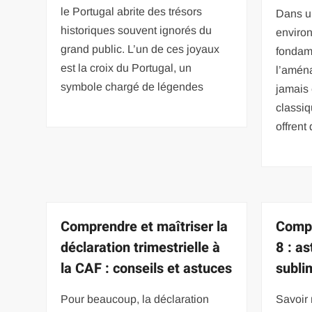
le Portugal abrite des trésors
Dans u
historiques souvent ignorés du
enviro
grand public. L’un de ces joyaux
fondame
est la croix du Portugal, un
l’aména
symbole chargé de légendes
jamais 
classiq
offrent
Comprendre et maîtriser la
Compr
déclaration trimestrielle à
8 : a
la CAF : conseils et astuces
subli
Pour beaucoup, la déclaration
Savoir 