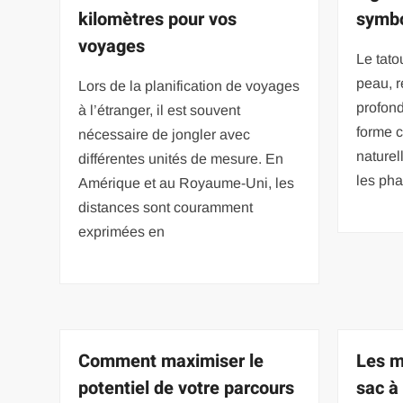
kilomètres pour vos
symbo
voyages
Le tato
peau, r
Lors de la planification de voyages
profond
à l’étranger, il est souvent
forme 
nécessaire de jongler avec
naturel
différentes unités de mesure. En
les pha
Amérique et au Royaume-Uni, les
distances sont couramment
exprimées en
Comment maximiser le
Les m
potentiel de votre parcours
sac à