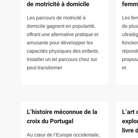
de motricité à domicile
femme
Les parcours de motricité à
Les fe
domicile gagnent en popularité,
de plus
offrant une alternative pratique et
ultralé
amusante pour développer les
fonctio
capacités physiques des enfants.
répond
Installer un tel parcours chez soi
propos
peut transformer
et
L’histoire méconnue de la
L’art
croix du Portugal
explo
livre
Au cœur de l’Europe occidentale,