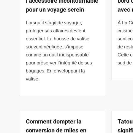
l’accessoire incontournable
bord 
pour un voyage serein
avec 
Lorsqu’il s’agit de voyager,
À La Ci
protéger ses affaires devient
cuisin
essentiel. La housse de valise,
sont co
souvent négligée, s’impose
de rest
comme un outil indispensable
Cette c
pour préserver l’intégrité de ses
sud de
bagages. En enveloppant la
valise,
Comment dompter la
Tatou
conversion de miles en
signi